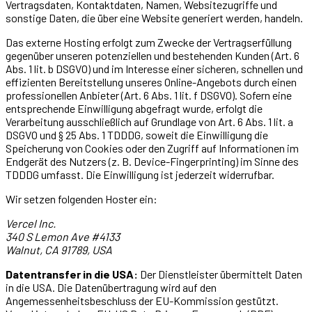
Vertragsdaten, Kontaktdaten, Namen, Websitezugriffe und
sonstige Daten, die über eine Website generiert werden, handeln.
Das externe Hosting erfolgt zum Zwecke der Vertragserfüllung
gegenüber unseren potenziellen und bestehenden Kunden (Art. 6
Abs. 1 lit. b DSGVO) und im Interesse einer sicheren, schnellen und
effizienten Bereitstellung unseres Online-Angebots durch einen
professionellen Anbieter (Art. 6 Abs. 1 lit. f DSGVO). Sofern eine
entsprechende Einwilligung abgefragt wurde, erfolgt die
Verarbeitung ausschließlich auf Grundlage von Art. 6 Abs. 1 lit. a
DSGVO und § 25 Abs. 1 TDDDG, soweit die Einwilligung die
Speicherung von Cookies oder den Zugriff auf Informationen im
Endgerät des Nutzers (z. B. Device-Fingerprinting) im Sinne des
TDDDG umfasst. Die Einwilligung ist jederzeit widerrufbar.
Wir setzen folgenden Hoster ein:
Vercel Inc.
340 S Lemon Ave #4133
Walnut, CA 91789, USA
Datentransfer in die USA:
Der Dienstleister übermittelt Daten
in die USA. Die Datenübertragung wird auf den
Angemessenheitsbeschluss der EU-Kommission gestützt.