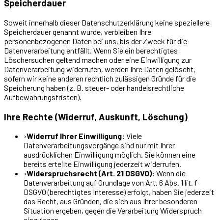
Speicherdauer
Soweit innerhalb dieser Datenschutzerklärung keine speziellere
Speicherdauer genannt wurde, verbleiben Ihre
personenbezogenen Daten bei uns, bis der Zweck für die
Datenverarbeitung entfällt. Wenn Sie ein berechtigtes
Löschersuchen geltend machen oder eine Einwilligung zur
Datenverarbeitung widerrufen, werden Ihre Daten gelöscht,
sofern wir keine anderen rechtlich zulässigen Gründe für die
Speicherung haben (z. B. steuer- oder handelsrechtliche
Aufbewahrungsfristen).
Ihre Rechte (Widerruf, Auskunft, Löschung)
›
Widerruf Ihrer Einwilligung:
Viele
Datenverarbeitungsvorgänge sind nur mit Ihrer
ausdrücklichen Einwilligung möglich. Sie können eine
bereits erteilte Einwilligung jederzeit widerrufen.
›
Widerspruchsrecht (Art. 21 DSGVO):
Wenn die
Datenverarbeitung auf Grundlage von Art. 6 Abs. 1 lit. f
DSGVO (berechtigtes Interesse) erfolgt, haben Sie jederzeit
das Recht, aus Gründen, die sich aus Ihrer besonderen
Situation ergeben, gegen die Verarbeitung Widerspruch
einzulegen.